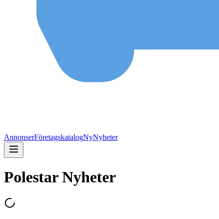
Annonser
Företagskatalog
Ny
Nyheter
Polestar Nyheter