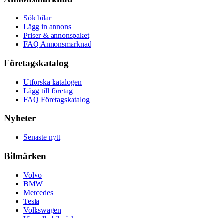
Sök bilar
Lägg in annons
Priser & annonspaket
FAQ Annonsmarknad
Företagskatalog
Utforska katalogen
Lägg till företag
FAQ Företagskatalog
Nyheter
Senaste nytt
Bilmärken
Volvo
BMW
Mercedes
Tesla
Volkswagen