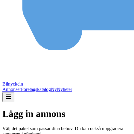
Bilnyckeln
Annonser
Företagskatalog
Ny
Nyheter
Lägg in annons
Välj det paket som passar dina behov. Du kan också uppgradera
annonsen i efterhand.